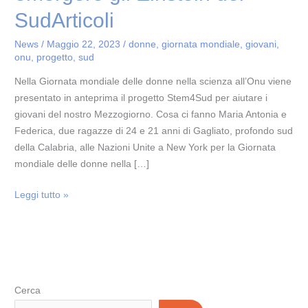
SudArticoli
News
/
Maggio 22, 2023
/
donne
,
giornata mondiale
,
giovani
,
onu
,
progetto
,
sud
Nella Giornata mondiale delle donne nella scienza all’Onu viene
presentato in anteprima il progetto Stem4Sud per aiutare i
giovani del nostro Mezzogiorno. Cosa ci fanno Maria Antonia e
Federica, due ragazze di 24 e 21 anni di Gagliato, profondo sud
della Calabria, alle Nazioni Unite a New York per la Giornata
mondiale delle donne nella […]
Leggi tutto »
Cerca