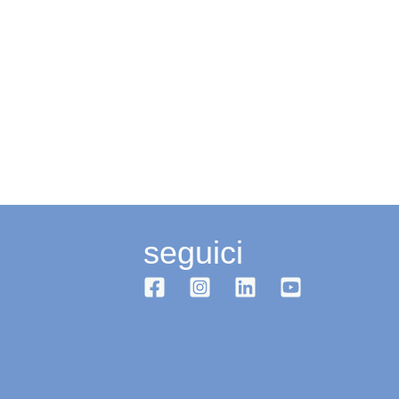
seguici