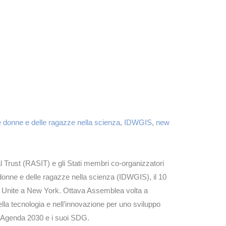
k Live
e donne e delle ragazze nella scienza
,
IDWGIS
,
new
 Trust (RASIT) e gli Stati membri co-organizzatori
 donne e delle ragazze nella scienza (IDWGIS), il 10
i Unite a New York. Ottava Assemblea volta a
lla tecnologia e nell’innovazione per uno sviluppo
l’Agenda 2030 e i suoi SDG.