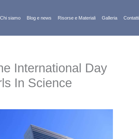
Chi siamo
Blog e news
Risorse e Materiali
Galleria
Contatti
e International Day
ls In Science