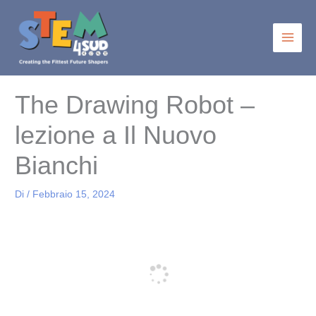
Vai
al
contenuto
The Drawing Robot –
lezione a Il Nuovo
Bianchi
Di
/
Febbraio 15, 2024