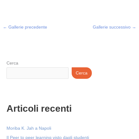
←
Gallerie precedente
Gallerie successivo
→
Cerca
Cerca
Articoli recenti
Moriba K. Jah a Napoli
Il Peer to peer learning visto dagli studenti